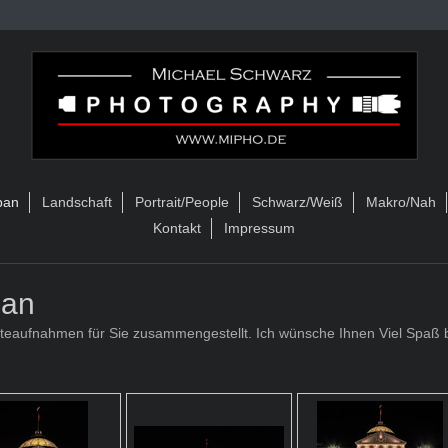
ban
Landschaft
Portrait/People
Schwarz/Weiß
Makro/Nah
Kontakt
Impressum
ban
ädteaufnahmen für Sie zusammengestellt. Ich wünsche Ihnen Viel Spaß 